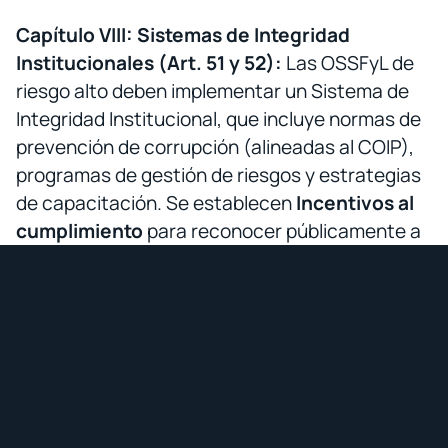
Capítulo VIII: Sistemas de Integridad
Institucionales (Art. 51 y 52):
Las OSSFyL de
riesgo alto deben implementar un Sistema de
Integridad Institucional, que incluye normas de
prevención de corrupción (alineadas al COIP),
programas de gestión de riesgos y estrategias
de capacitación. Se establecen
Incentivos al
cumplimiento
para reconocer públicamente a
las OSSFyL que implementen buenas prácticas.
Control e Interoperabilidad de
las OSSFL
Capítulo I: Del Control (Art. 53-69):