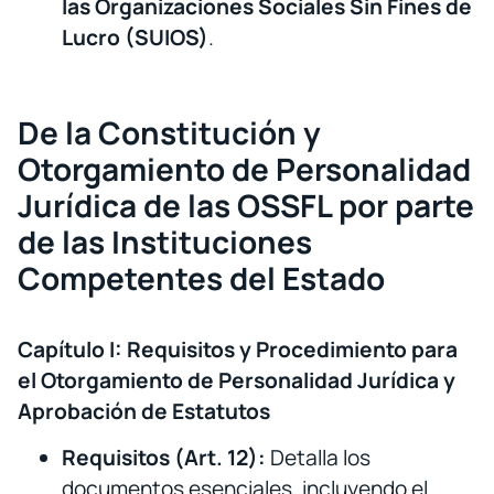
las Organizaciones Sociales Sin Fines de
Lucro (SUIOS)
.
De la Constitución y
Otorgamiento de Personalidad
Jurídica de las OSSFL por parte
de las Instituciones
Competentes del Estado
Capítulo I: Requisitos y Procedimiento para
el Otorgamiento de Personalidad Jurídica y
Aprobación de Estatutos
Requisitos (Art. 12):
Detalla los
documentos esenciales, incluyendo el