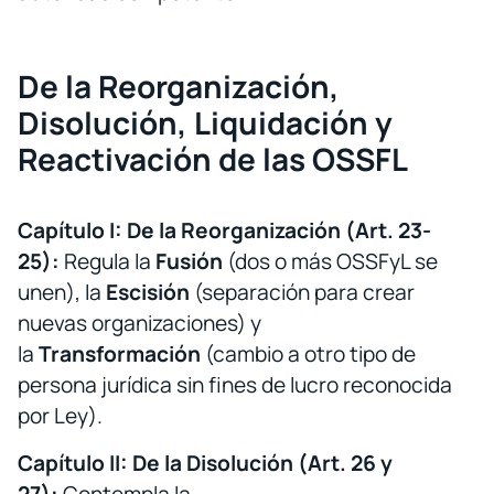
De la Reorganización,
Disolución, Liquidación y
Reactivación de las OSSFL
Capítulo I: De la Reorganización (Art. 23-
25):
Regula la
Fusión
(dos o más OSSFyL se
unen), la
Escisión
(separación para crear
nuevas organizaciones) y
la
Transformación
(cambio a otro tipo de
persona jurídica sin fines de lucro reconocida
por Ley).
Capítulo II: De la Disolución (Art. 26 y
27):
Contempla la