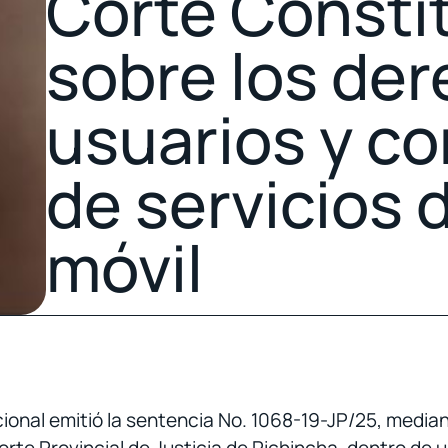
Corte Consti
sobre los der
usuarios y c
de servicios 
móvil
ional emitió la sentencia No. 1068-19-JP/25, mediant