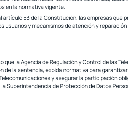
os en la normativa vigente.
 artículo 53 de la Constitución, las empresas que p
los usuarios y mecanismos de atención y reparación
so que la Agencia de Regulación y Control de las T
n de la sentencia, expida normativa para garantiza
 Telecomunicaciones y asegurar la participación oblig
y la Superintendencia de Protección de Datos Person