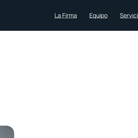
La Firma
Equipo
Servic