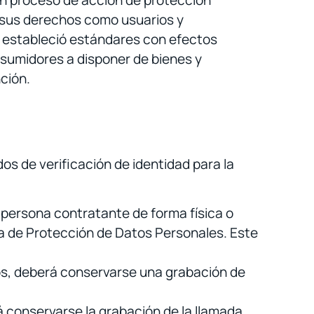
e un proceso de acción de protección
a sus derechos como usuarios y
te estableció estándares con efectos
nsumidores a disponer de bienes y
nción.
 de verificación de identidad para la
persona contratante de forma física o
ica de Protección de Datos Personales. Este
cos, deberá conservarse una grabación de
á conservarse la grabación de la llamada,