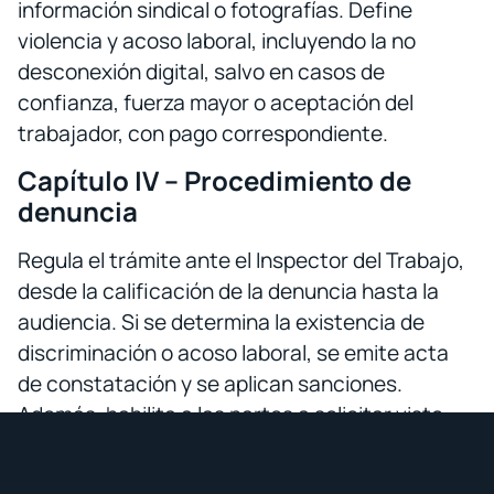
información sindical o fotografías. Define
violencia y acoso laboral, incluyendo la no
desconexión digital, salvo en casos de
confianza, fuerza mayor o aceptación del
trabajador, con pago correspondiente.
Capítulo IV – Procedimiento de
denuncia
Regula el trámite ante el Inspector del Trabajo,
desde la calificación de la denuncia hasta la
audiencia. Si se determina la existencia de
discriminación o acoso laboral, se emite acta
de constatación y se aplican sanciones.
Además, habilita a las partes a solicitar visto
bueno conforme a los artículos 172 y 173 del
Código del Trabajo.