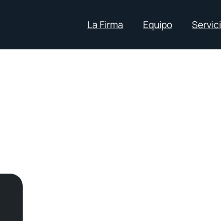
La Firma
Equipo
Servic