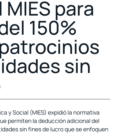
l MIES para
 del 150%
 patrocinios
tidades sin
o
ica y Social (MIES) expidió la normativa
que permiten la deducción adicional del
tidades sin fines de lucro que se enfoquen