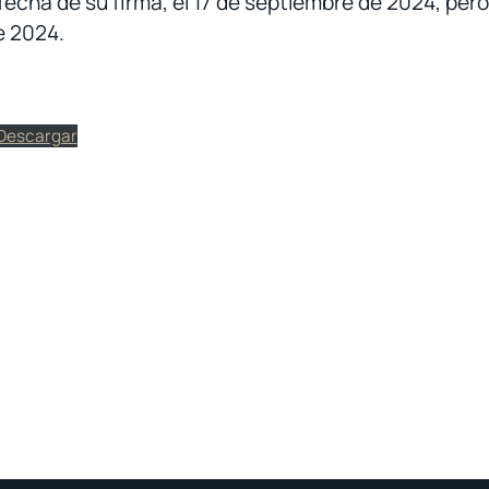
echa de su firma, el 17 de septiembre de 2024, pero 
e 2024.
Descargar