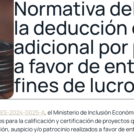
Normativa de
la deducción
adicional por
a favor de en
fines de lucr
-MIES-2024-0025-A
, el Ministerio de Inclusión Económ
 para la calificación y certificación de proyectos 
ón, auspicio y/o patrocinio realizados a favor de en