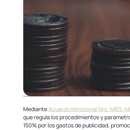
Mediante
Acuerdo Ministerial Nro. MIES
que regula los procedimientos y parámetros
150% por los gastos de publicidad, promoci