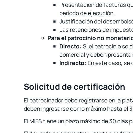
Presentación de facturas qu
período de ejecución.
Justificación del desembolso
Las retenciones de impuest
Para el patrocinio no monetari
Directo:
Si el patrocinio se 
comercial y deben presentar
Indirecto:
En este caso, se 
Solicitud de certificación
El patrocinador debe registrarse en la pla
deben ingresarse como máximo hasta el 31 
El MIES tiene un plazo máximo de 30 días par