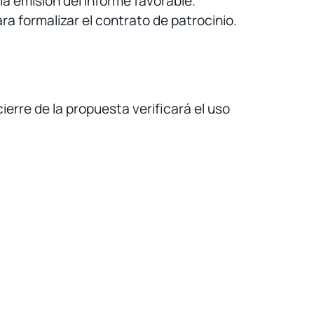
la emisión del informe favorable.
ara formalizar el contrato de patrocinio.
cierre de la propuesta verificará el uso