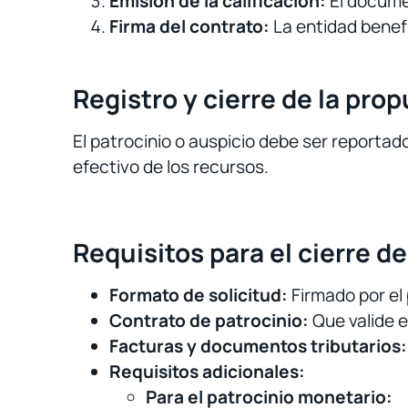
Emisión de la calificación:
El documen
Firma del contrato:
La entidad benefic
Registro y cierre de la pro
El patrocinio o auspicio debe ser reportado 
efectivo de los recursos.
Requisitos para el cierre de
Formato de solicitud:
Firmado por el 
Contrato de patrocinio:
Que valide e
Facturas y documentos tributarios:
Requisitos adicionales:
Para el patrocinio monetario: