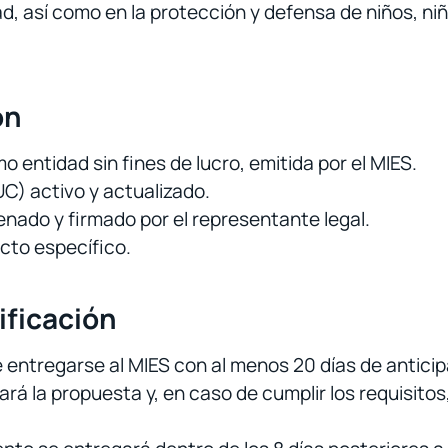
d, así como en la protección y defensa de niños, ni
ón
o entidad sin fines de lucro, emitida por el MIES.
C) activo y actualizado.
enado y firmado por el representante legal.
cto específico.
ificación
entregarse al MIES con al menos 20 días de anticipac
ará la propuesta y, en caso de cumplir los requisitos