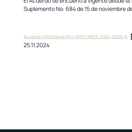
El Acuerdo se encuentra vigente desde la f
Suplemento No. 684 de 15 de noviembre d
Acuerdo Ministerial Nro. MIES-MIES-2024-0025-A
25.11.2024