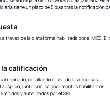
to se entregará dentro de los 8 días posteriores a 
iaria tiene un plazo de 5 días tras la notificación p
puesta
a través de la plataforma habilitada por el MIES. El 
 la calificación
patrocinado, detallando el uso de los recursos.
l auspicio, junto con los documentos habilitantes.
Emitidos y autorizados por el SRI.