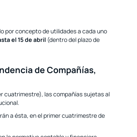
ido por concepto de utilidades a cada uno
sta el 15 de abril
(dentro del plazo de
tendencia de Compañías,
er cuatrimestre), las compañías sujetas al
ucional.
iarán a ésta, en el primer cuatrimestre de