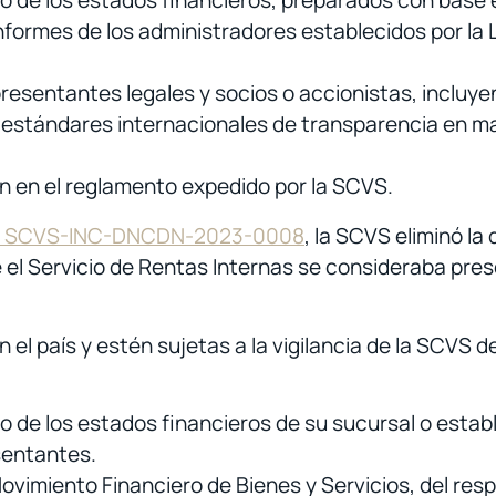
o de los estados financieros, preparados con base e
nformes de los administradores establecidos por la L
resentantes legales y socios o accionistas, incluye
 estándares internacionales de transparencia en mat
 en el reglamento expedido por la SCVS.
o. SCVS-INC-DNCDN-2023-0008
, la SCVS eliminó la
 el Servicio de Rentas Internas se consideraba pres
el país y estén sujetas a la vigilancia de la SCVS d
 de los estados financieros de su sucursal o estab
sentantes.
ovimiento Financiero de Bienes y Servicios, del resp