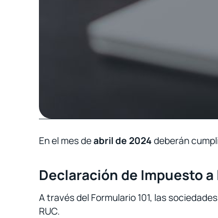
En el mes de
abril de 2024
deberán cumpli
Declaración de Impuesto a 
A través del Formulario 101, las sociedades
RUC.