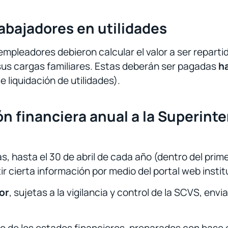
rabajadores en utilidades
 empleadores debieron calcular el valor a ser repart
us cargas familiares. Estas deberán ser pagadas
ha
e liquidación de utilidades).
n financiera anual a la Superin
s, hasta el 30 de abril de cada año (dentro del prim
ir cierta información por medio del portal web instit
or
, sujetas a la vigilancia y control de la SCVS, env