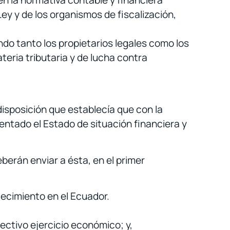
n la normativa contable y financiera
ey y de los organismos de fiscalización,
ndo tanto los propietarios legales como los
eria tributaria y de lucha contra
 disposición que establecía que con la
entado el Estado de situación financiera y
eberán enviar a ésta, en el primer
lecimiento en el Ecuador.
ectivo ejercicio económico; y,