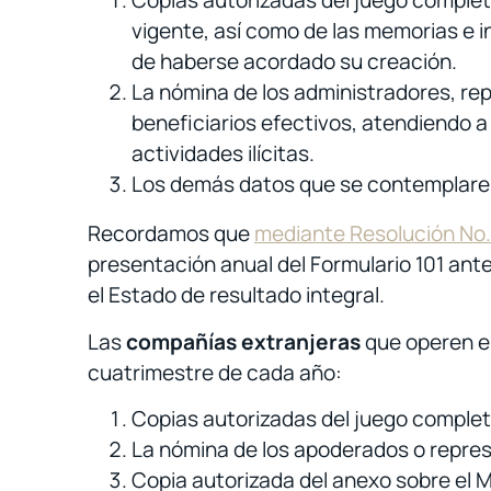
Copias autorizadas del juego complet
vigente, así como de las memorias e i
de haberse acordado su creación.
La nómina de los administradores, rep
beneficiarios efectivos, atendiendo a
actividades ilícitas.
Los demás datos que se contemplaren
Recordamos que
mediante Resolución N
presentación anual del Formulario 101 ante
el Estado de resultado integral.
Las
compañías extranjeras
que operen en 
cuatrimestre de cada año:
Copias autorizadas del juego completo
La nómina de los apoderados o repre
Copia autorizada del anexo sobre el M