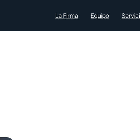
La Firma
Equipo
Servic