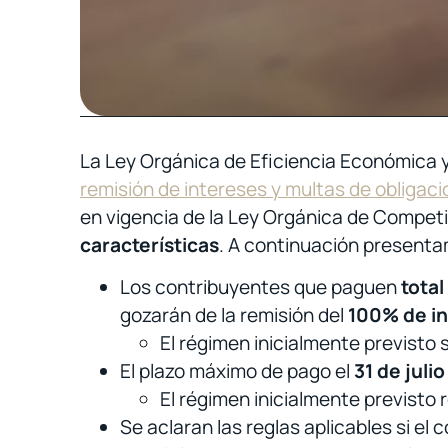
La Ley Orgánica de Eficiencia Económica 
remisión de intereses y multas de obligaci
en vigencia de la Ley Orgánica de Compet
características
. A continuación presenta
Los contribuyentes que paguen
tota
gozarán de la remisión del
100% de in
El régimen inicialmente previsto 
El plazo máximo de pago el
31 de juli
El régimen inicialmente previsto 
Se aclaran las reglas aplicables si el