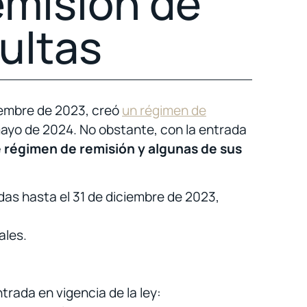
emisión de
ultas
iembre de 2023, creó
un régimen de
mayo de 2024. No obstante, con la entrada
e régimen de remisión y algunas de sus
das hasta el 31 de diciembre de 2023,
ales.
trada en vigencia de la ley: