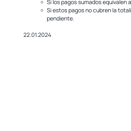
Si los pagos sumados equivalen al
Si estos pagos no cubren la totali
pendiente.
22.01.2024