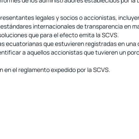
nformes de los administradores establecidos por la L
resentantes legales y socios o accionistas, incluye
 estándares internacionales de transparencia en mat
esoluciones que para el efecto emita la SCVS.
s ecuatorianas que estuvieren registradas en una o
tificar a aquellos accionistas que tuvieren un porc
 en el reglamento expedido por la SCVS.