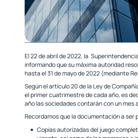
El 22 de abril de 2022, la Superintendenc
informando que su máxima autoridad resolv
hasta el 31 de mayo de 2022 (mediante R
Según el artículo 20 de la Ley de Compañí
el primer cuatrimestre de cada año, es deci
año las sociedades contarán con un mes ad
Recordamos que la documentación a ser pr
Copias autorizadas del juego complet