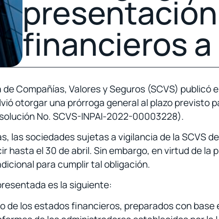
presentación
financieros a
ia de Compañías, Valores y Seguros (SCVS) publicó
ió otorgar una prórroga general al plazo previsto p
esolución No. SCVS-INPAI-2022-00003228).
as, las sociedades sujetas a vigilancia de la SCVS 
r hasta el 30 de abril. Sin embargo, en virtud de la
icional para cumplir tal obligación.
esentada es la siguiente:
o de los estados financieros, preparados con base e