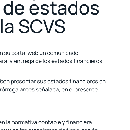
 de estados
 la SCVS
 en su portal web un comunicado
ara la entrega de los estados financieros
deben presentar sus estados financieros en
 prórroga antes señalada, en el presente
n la normativa contable y financiera