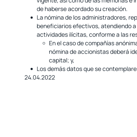
vigente, así como de las memorias e i
de haberse acordado su creación.
La nómina de los administradores, rep
beneficiarios efectivos, atendiendo a
actividades ilícitas, conforme a las r
En el caso de compañías anónima
nómina de accionistas deberá iden
capital; y,
Los demás datos que se contemplaren
24.04.2022