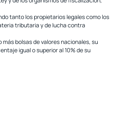
ey y de los organismos de fiscalización,
ndo tanto los propietarios legales como los
eria tributaria y de lucha contra
 más bolsas de valores nacionales, su
entaje igual o superior al 10% de su