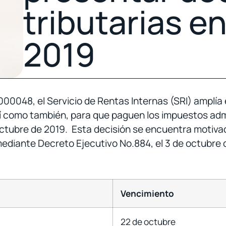
tributarias e
2019
48, el Servicio de Rentas Internas (SRI) amplía e
í como también, para que paguen los impuestos adm
octubre de 2019. Esta decisión se encuentra motiva
mediante Decreto Ejecutivo No.884, el 3 de octubre 
Vencimiento
22 de octubre