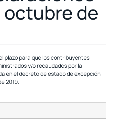
n octubre de
l plazo para que los contribuyentes
inistrados y/o recaudados por la
da en el decreto de estado de excepción
de 2019.