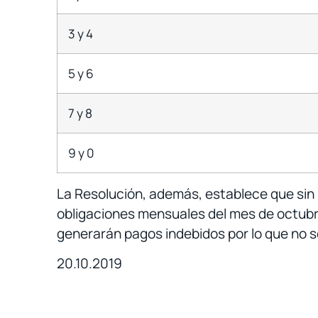
3 y 4
5 y 6
7 y 8
9 y 0
La Resolución, además, establece que sin p
obligaciones mensuales del mes de octubre
generarán pagos indebidos por lo que no s
20.10.2019