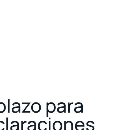
 plazo para
claraciones