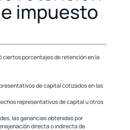
de impuesto
iertos porcentajes de retención en la
presentativos de capital cotizados en las
rechos representativos de capital u otros
dades, las ganancias obtenidas por
enajenación directa o indirecta de