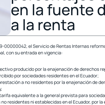
en la fuente 
a la renta
0000042, el Servicio de Rentas Internas reformó c
pal, con su entrada en vigencia:
efectivo producido por la enajenación de derechos re
ercibido por sociedades residentes en el Ecuador;
prestación a no residentes por la enajenación de de
y,
tarifa equivalente a la general prevista para socie
o residentes ni establecidas en el Ecuador, por la 