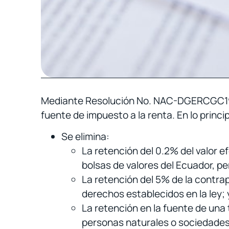
Mediante Resolución No. NAC-DGERCGC19-0
fuente de impuesto a la renta. En lo princi
Se elimina:
La retención del 0.2% del valor 
bolsas de valores del Ecuador, p
La retención del 5% de la contra
derechos establecidos en la ley; 
La retención en la fuente de una 
personas naturales o sociedades n