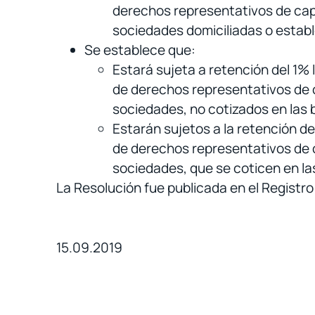
derechos representativos de capi
sociedades domiciliadas o establ
Se establece que:
Estará sujeta a retención del 1%
de derechos representativos de c
sociedades, no cotizados en las 
Estarán sujetos a la retención d
de derechos representativos de c
sociedades, que se coticen en las
La Resolución fue publicada en el Registro
15.09.2019