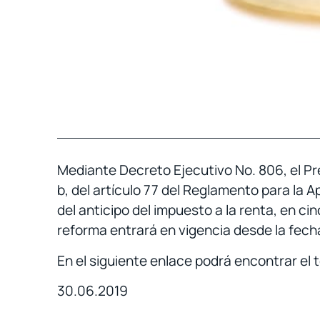
Mediante Decreto Ejecutivo No. 806, el Pres
b, del artículo 77 del Reglamento para la Ap
del anticipo del impuesto a la renta, en c
reforma entrará en vigencia desde la fecha
En el siguiente enlace podrá encontrar el
30.06.2019