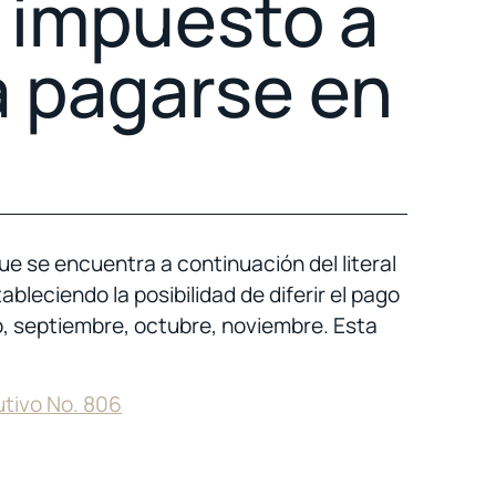
e impuesto a
á pagarse en
que se encuentra a continuación del literal
ableciendo la posibilidad de diferir el pago
to, septiembre, octubre, noviembre. Esta
tivo No. 806