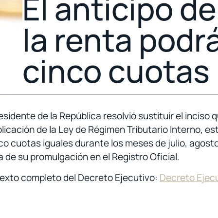
El anticipo d
la renta podr
cinco cuotas
idente de la República resolvió sustituir el inciso 
licación de la Ley de Régimen Tributario Interno, est
inco cuotas iguales durante los meses de julio, agos
 de su promulgación en el Registro Oficial.
 texto completo del Decreto Ejecutivo:
Decreto Ejecu