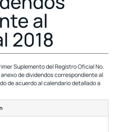
idendos
nte al
al 2018
mer Suplemento del Registro Oficial No.
el anexo de dividendos correspondiente al
ado de acuerdo al calendario detallado a
n