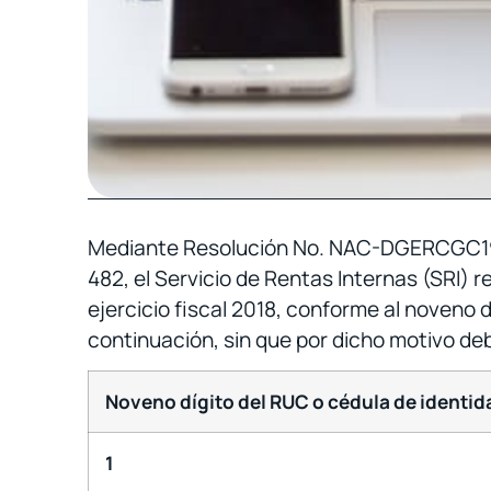
Mediante Resolución No. NAC-DGERCGC19-0
482, el Servicio de Rentas Internas (SRI) 
ejercicio fiscal 2018, conforme al noveno 
continuación, sin que por dicho motivo de
Noveno dígito del RUC o cédula de identid
1