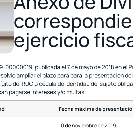
Anexo de Div
correspondie
ejercicio fisc
0000019, publicada el 7 de mayo de 2018 en el Pri
resolvió ampliar el plazo para para la presentación d
dígito del RUC o cédula de identidad del sujeto oblig
ban pagarse intereses y/o multas.
ad
Fecha máxima de presentació
10 de noviembre de 2019