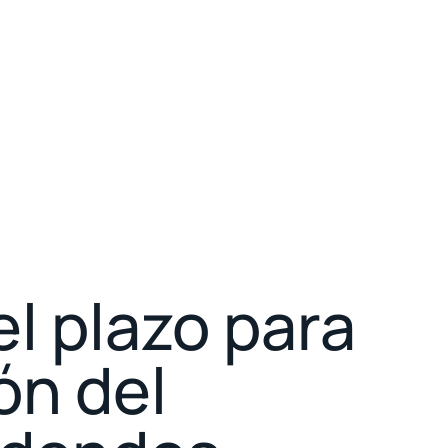
el plazo para
ón del