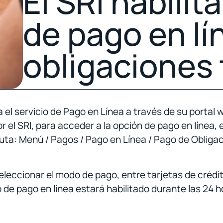
El SRI habilit
de pago en lí
obligaciones 
ta el servicio de Pago en Línea a través de su portal 
 el SRI, para acceder a la opción de pago en línea, 
 ruta: Menú / Pagos / Pago en Línea / Pago de Obliga
seleccionar el modo de pago, entre tarjetas de crédi
o de pago en línea estará habilitado durante las 24 ho