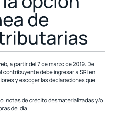
a la opción
nea de
tributarias
web, a partir del 7 de marzo de 2019. De
el contribuyente debe ingresar a SRI en
ciones y escoger las declaraciones que
to, notas de crédito desmaterializadas y/o
ras del día.