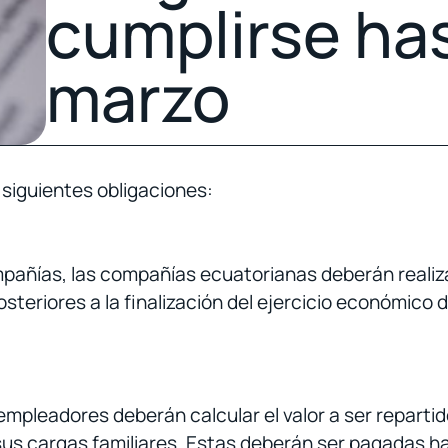
cumplirse has
marzo
 siguientes obligaciones:
ompañías, las compañías ecuatorianas deberán realiz
steriores a la finalización del ejercicio económico d
 empleadores deberán calcular el valor a ser reparti
s cargas familiares. Estas deberán ser pagadas hast