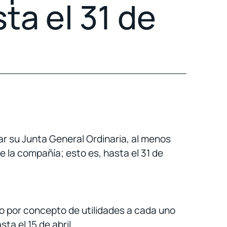
ta el 31 de
ar su Junta General Ordinaria, al menos
e la compañía; esto es, hasta el 31 de
do por concepto de utilidades a cada uno
a el 15 de abril.