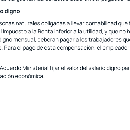
o digno
onas naturales obligadas a llevar contabilidad que tu
l Impuesto a la Renta inferior a la utilidad, y que no
 digno mensual, deberan pagar a los trabajadores qu
Para el pago de esta compensación, el empleador 
cuerdo Ministerial fijar el valor del salario digno pa
sación económica.