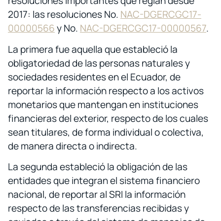
resoluciones importantes que regían desde
2017: las resoluciones No.
NAC-DGERCGC17-
00000566
y No.
NAC-DGERCGC17-00000567
.
La primera fue aquella que estableció la
obligatoriedad de las personas naturales y
sociedades residentes en el Ecuador, de
reportar la información respecto a los activos
monetarios que mantengan en instituciones
financieras del exterior, respecto de los cuales
sean titulares, de forma individual o colectiva,
de manera directa o indirecta.
La segunda estableció la obligación de las
entidades que integran el sistema financiero
nacional, de reportar al SRI la información
respecto de las transferencias recibidas y