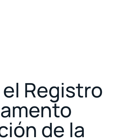
 el Registro
glamento
ción de la