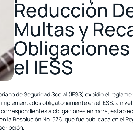
Reducción De
Multas y Rec
Obligaciones
el IESS
toriano de Seguridad Social (IESS) expidió el reglam
mplementados obligatoriamente en el IESS, a nivel n
 correspondientes a obligaciones en mora, establec
n la Resolución No. 576, que fue publicada en el Reg
cripción.