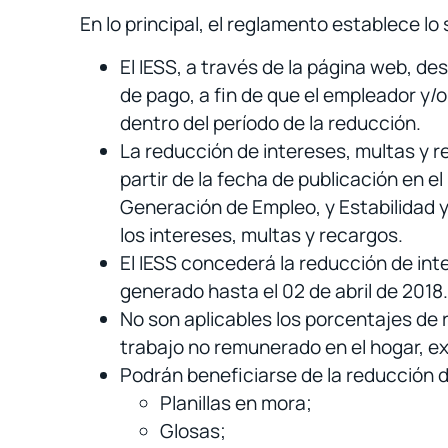
En lo principal, el reglamento establece lo 
El IESS, a través de la página web, d
de pago, a fin de que el empleador y/o
dentro del período de la reducción.
La reducción de intereses, multas y r
partir de la fecha de publicación en e
Generación de Empleo, y Estabilidad y 
los intereses, multas y recargos.
El IESS concederá la reducción de in
generado hasta el 02 de abril de 2018.
No son aplicables los porcentajes de
trabajo no remunerado en el hogar, e
Podrán beneficiarse de la reducción 
Planillas en mora;
Glosas;