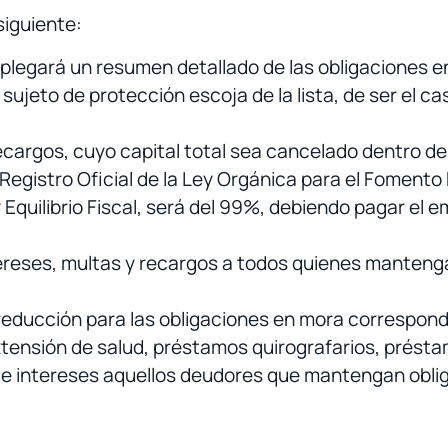
siguiente:
esplegará un resumen detallado de las obligaciones 
 sujeto de protección escoja de la lista, de ser el c
ecargos, cuyo capital total sea cancelado dentro de
l Registro Oficial de la Ley Orgánica para el Fomento
Equilibrio Fiscal, será del 99%, debiendo pagar el 
tereses, multas y recargos a todos quienes manten
 reducción para las obligaciones en mora correspond
xtensión de salud, préstamos quirografarios, prést
de intereses aquellos deudores que mantengan oblig