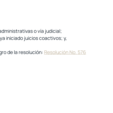
ministrativas o vía judicial;
a iniciado juicios coactivos; y,
gro de la resolución:
Resolución No. 576