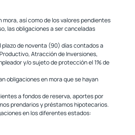
en mora, así como de los valores pendientes
aso, las obligaciones a ser canceladas
l plazo de noventa (90) días contados a
 Productivo, Atracción de Inversiones,
empleador y/o sujeto de protección el 1% de
gan obligaciones en mora que se hayan
ientes a fondos de reserva, aportes por
amos prendarios y préstamos hipotecarios.
aciones en los diferentes estados: