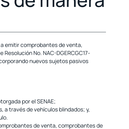
s a emitir comprobantes de venta,
nte Resolución No. NAC-DGERCGC17-
incorporando nuevos sujetos pasivos
otorgada por el SENAE;
 a través de vehículos blindados; y,
ulo.
ir comprobantes de venta, comprobantes de