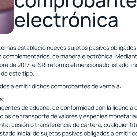
electrónica
nternas estableció nuevos sujetos pasivos obligado
 complementarios, de manera electrónica. Media
re de 2017, el SRI reformó el mencionado listado, 
de este tipo.
gados a emitir dichos comprobantes de venta a:
s;
 agentes de aduana, de conformidad con la licencia 
cios de transporte de valores y especies monetarias,
ta, cesión o transferencia de cartera, cualquier tít
listado inicial de sujetos pasivos obligados a emit