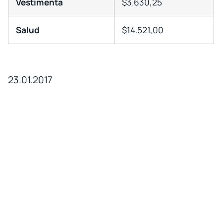
Vestimenta
$3.630,25
Salud
$14.521,00
23.01.2017