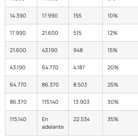
14.390
17.990
155
10%
17.990
21.600
515
12%
21.600
43.190
948
15%
43.190
64.770
4.187
20%
64.770
86.370
8.503
25%
86.370
115.140
13.903
30%
115.140
En
22.534
35%
adelante