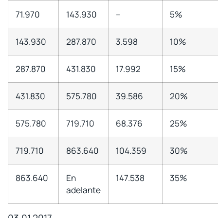
71.970
143.930
–
5%
143.930
287.870
3.598
10%
287.870
431.830
17.992
15%
431.830
575.780
39.586
20%
575.780
719.710
68.376
25%
719.710
863.640
104.359
30%
863.640
En
147.538
35%
adelante