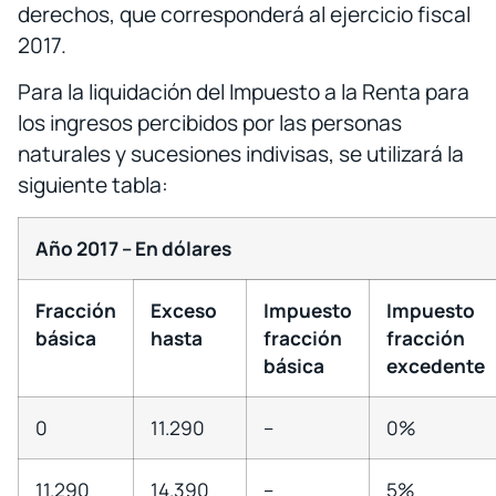
derechos, que corresponderá al ejercicio fiscal
2017.
Para la liquidación del Impuesto a la Renta para
los ingresos percibidos por las personas
naturales y sucesiones indivisas, se utilizará la
siguiente tabla:
Año 2017 – En dólares
Fracción
Exceso
Impuesto
Impuesto
básica
hasta
fracción
fracción
básica
excedente
0
11.290
–
0%
11.290
14.390
–
5%