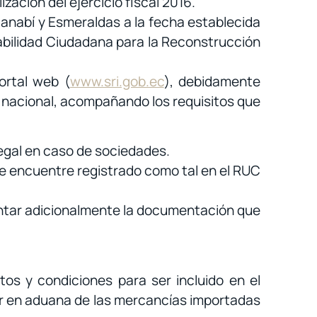
zación del ejercicio fiscal 2016.
Manabí y Esmeraldas a la fecha establecida
abilidad Ciudadana para la Reconstrucción
ortal web (
www.sri.gob.ec
), debidamente
el nacional, acompañando los requisitos que
legal en caso de sociedades.
e encuentre registrado como tal en el RUC
ntar adicionalmente la documentación que
tos y condiciones para ser incluido en el
alor en aduana de las mercancías importadas