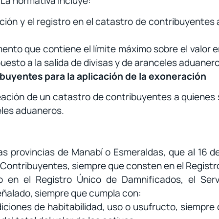
 La normativa incluye:
ción y el registro en el catastro de contribuyentes
ento que contiene el límite máximo sobre el valor 
uesto a la salida de divisas y de aranceles aduanero
ibuyentes para la aplicación de la exoneración
creación de un catastro de contribuyentes a quienes 
celes aduaneros.
as provincias de Manabí o Esmeraldas, que al 16 d
e Contribuyentes, siempre que consten en el Regist
 en el Registro Único de Damnificados, el Servi
eñalado, siempre que cumpla con:
ciones de habitabilidad, uso o usufructo, siempre 