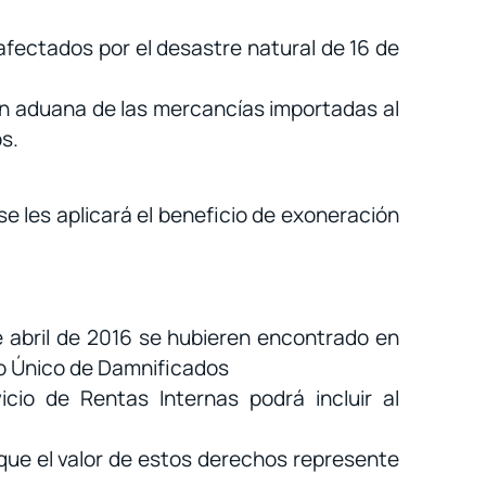
 afectados por el desastre natural de 16 de
en aduana de las mercancías importadas al
s.
se les aplicará el beneficio de exoneración
e abril de 2016 se hubieren encontrado en
ro Único de Damnificados
cio de Rentas Internas podrá incluir al
que el valor de estos derechos represente