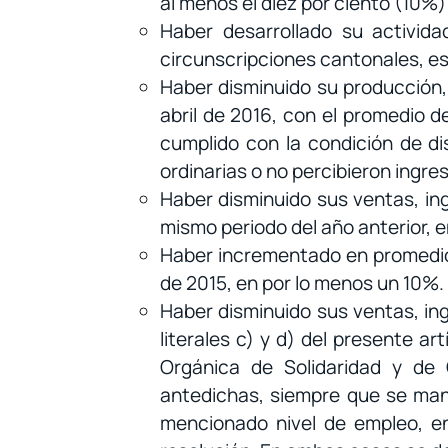
al menos el diez por ciento (10%) d
Haber desarrollado su activida
circunscripciones cantonales, e
Haber disminuido su producción,
abril de 2016, con el promedio 
cumplido con la condición de di
ordinarias o no percibieron ingres
Haber disminuido sus ventas, in
mismo periodo del año anterior, 
Haber incrementado en promedio 
de 2015, en por lo menos un 10%.
Haber disminuido sus ventas, ing
literales c) y d) del presente art
Orgánica de Solidaridad y de
antedichas, siempre que se mant
mencionado nivel de empleo, en