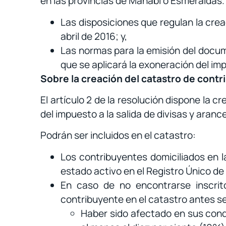
en las provincias de Manabí o Esmeraldas.
Las disposiciones que regulan la crea
abril de 2016; y,
Las normas para la emisión del docum
que se aplicará la exoneración del imp
Sobre la creación del catastro de contr
El artículo 2 de la resolución dispone la 
del impuesto a la salida de divisas y aran
Podrán ser incluidos en el catastro:
Los contribuyentes domiciliados en l
estado activo en el Registro Único d
En caso de no encontrarse inscrito
contribuyente en el catastro antes s
Haber sido afectado en sus condi