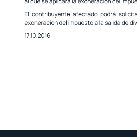
al que se aplicará la exoneración del impue
El contribuyente afectado podrá solicita
exoneración del impuesto a la salida de di
17.10.2016