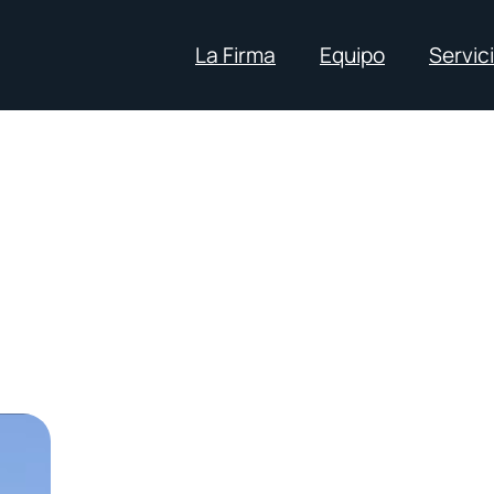
La Firma
Equipo
Servic