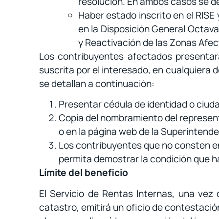
resolución. En ambos casos se deb
Haber estado inscrito en el RISE
en la Disposición General Octava
y Reactivación de las Zonas Afect
Los contribuyentes afectados presentará
suscrita por el interesado, en cualquiera 
se detallan a continuación:
Presentar cédula de identidad o ciuda
Copia del nombramiento del represent
o en la página web de la Superintend
Los contribuyentes que no consten e
permita demostrar la condición que ha
Límite del beneficio
El Servicio de Rentas Internas, una vez 
catastro, emitirá un oficio de contestació