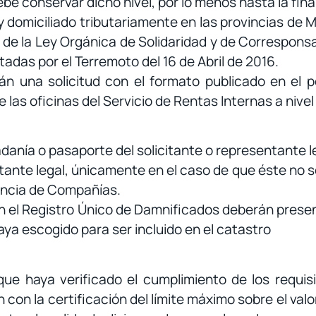
e conservar dicho nivel, por lo menos hasta la finali
 y domiciliado tributariamente en las provincias de 
 de la Ley Orgánica de Solidaridad y de Correspons
adas por el Terremoto del 16 de Abril de 2016.
n una solicitud con el formato publicado en el p
de las oficinas del Servicio de Rentas Internas a niv
danía o pasaporte del solicitante o representante 
ante legal, únicamente en el caso de que éste no s
encia de Compañías.
n el Registro Único de Damnificados deberán prese
ya escogido para ser incluido en el catastro
que haya verificado el cumplimiento de los requisi
n con la certificación del límite máximo sobre el v