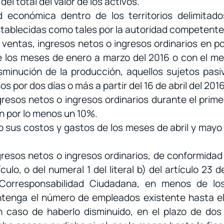
el total del valor de los activos.
d económica dentro de los territorios delimita
stablecidas como tales por la autoridad competente
 ventas, ingresos netos o ingresos ordinarios en 
de los meses de enero a marzo del 2016 o con el me
sminución de la producción, aquellos sujetos pasi
os por dos días o más a partir del 16 de abril del 2016
gresos netos o ingresos ordinarios durante el prim
en por lo menos un 10%.
sus costos y gastos de los meses de abril y mayo 
resos netos o ingresos ordinarios, de conformidad 
ículo, o del numeral 1 del literal b) del artículo 23
 Corresponsabilidad Ciudadana, en menos de lo
enga el número de empleados existente hasta el 16
 caso de haberlo disminuido, en el plazo de dos