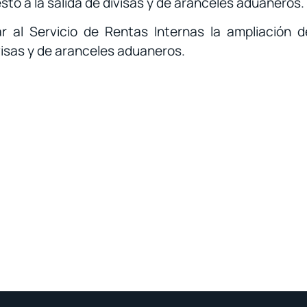
sto a la salida de divisas y de aranceles aduaneros.
r al Servicio de Rentas Internas la ampliación d
visas y de aranceles aduaneros.