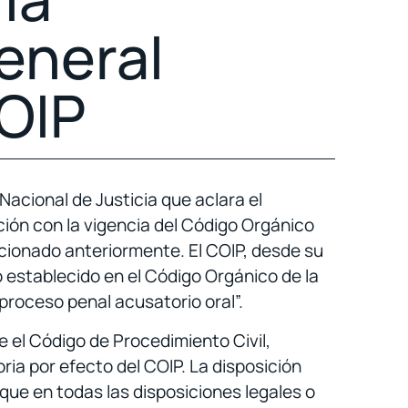
eneral
COIP
 Nacional de Justicia que aclara el
ción con la vigencia del Código Orgánico
ionado anteriormente. El COIP, desde su
o establecido en el Código Orgánico de la
 proceso penal acusatorio oral”.
 el Código de Procedimiento Civil,
ia por efecto del COIP. La disposición
 que en todas las disposiciones legales o