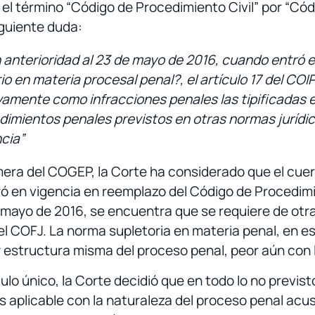
 el término “Código de Procedimiento Civil” por “Có
iguiente duda:
n anterioridad al 23 de mayo de 2016, cuando entró e
 en materia procesal penal?, el art
íc
ulo 17 del COI
ivamente como infracciones penales las tipificadas 
dimientos penales previstos en otras normas jurídica
cia”
rimera del COGEP, la Corte ha considerado que el cue
 en vigencia en reemplazo del Código de Procedimie
 mayo de 2016, se encuentra que se requiere de otra 
l COFJ. La norma supletoria en materia penal, en es
y estructura misma del proceso penal, peor aún con 
o único, la Corte decidió que en todo lo no previst
s aplicable con la naturaleza del proceso penal acusa