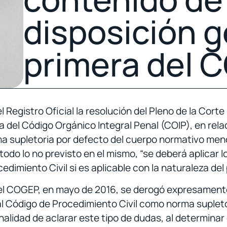
disposición g
primera del 
 Registro Oficial la resolución del Pleno de la Corte
a del Código Orgánico Integral Penal (COIP), en rela
 supletoria por defecto del cuerpo normativo menc
todo lo no previsto en el mismo, “se deberá aplicar l
edimiento Civil si es aplicable con la naturaleza del
del COGEP, en mayo de 2016, se derogó expresamente
l Código de Procedimiento Civil como norma supletor
nalidad de aclarar este tipo de dudas, al determinar