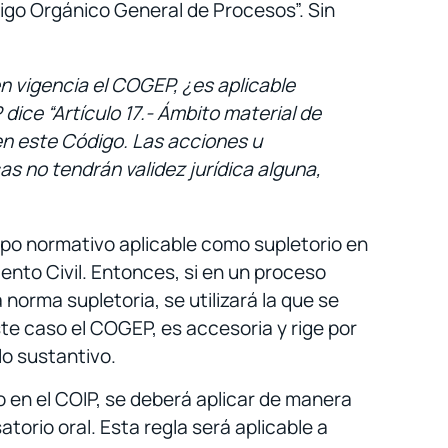
digo Orgánico General de Procesos”. Sin
n vigencia el COGEP, ¿es aplicable
P dice “Artículo 17.- Ámbito material de
en este Código. Las acciones u
s no tendrán validez jurídica alguna,
rpo normativo aplicable como supletorio en
nto Civil. Entonces, si en un proceso
norma supletoria, se utilizará la que se
te caso el COGEP, es accesoria y rige por
lo sustantivo.
o en el COIP, se deberá aplicar de manera
torio oral. Esta regla será aplicable a