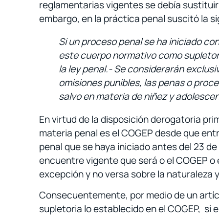
reglamentarias vigentes se debía sustituir
embargo, en la práctica penal suscitó la s
Si un proceso penal se ha iniciado co
este cuerpo normativo como supletorio
la ley penal.- Se considerarán exclus
omisiones punibles, las penas o proce
salvo en materia de niñez y adolescen
En virtud de la disposición derogatoria p
materia penal es el COGEP desde que entró
penal que se haya iniciado antes del 23 de
encuentre vigente que será o el COGEP o e
excepción y no versa sobre la naturaleza 
Consecuentemente, por medio de un artícul
supletoria lo establecido en el COGEP, si e