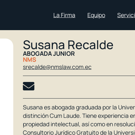
La Firma
Equipo
Servic
Susana Recalde
ABOGADA JUNIOR
NMS
srecalde@nmslaw.com.ec
Susana es abogada graduada por la Univers
distinción Cum Laude. Tiene experiencia en 
propiedad intelectual, así como en resoluc
Consultorio Jurídico Gratuito de la Univer