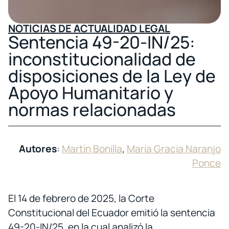
NOTICIAS DE ACTUALIDAD LEGAL
Sentencia 49-20-IN/25:
inconstitucionalidad de
disposiciones de la Ley de
Apoyo Humanitario y
normas relacionadas
Autores
:
Martín Bonilla
,
María Gracia Naranjo
Ponce
El 14 de febrero de 2025, la Corte
Constitucional del Ecuador emitió la sentencia
49-20-IN/25, en la cual analizó la