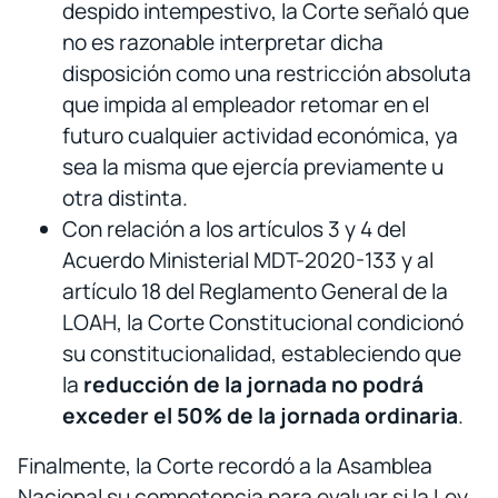
despido intempestivo, la Corte señaló que
no es razonable interpretar dicha
disposición como una restricción absoluta
que impida al empleador retomar en el
futuro cualquier actividad económica, ya
sea la misma que ejercía previamente u
otra distinta.
Con relación a los artículos 3 y 4 del
Acuerdo Ministerial MDT-2020-133 y al
artículo 18 del Reglamento General de la
LOAH, la Corte Constitucional condicionó
su constitucionalidad, estableciendo que
la
reducción de la jornada no podrá
exceder el 50% de la jornada ordinaria
.
Finalmente, la Corte recordó a la Asamblea
Nacional su competencia para evaluar si la Ley