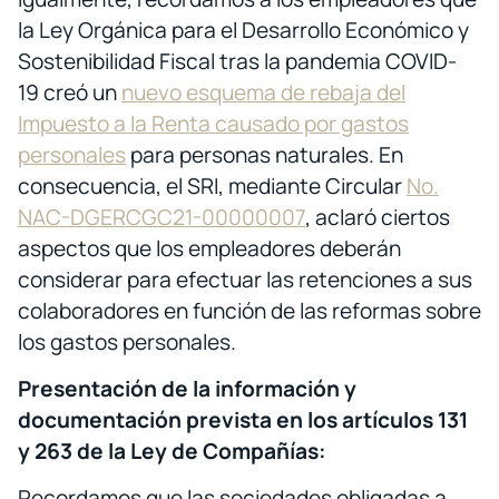
la Ley Orgánica para el Desarrollo Económico y
Sostenibilidad Fiscal tras la pandemia COVID-
19 creó un
nuevo esquema de rebaja del
Impuesto a la Renta causado por gastos
personales
para personas naturales. En
consecuencia, el SRI, mediante Circular
No.
NAC-DGERCGC21-00000007
, aclaró ciertos
aspectos que los empleadores deberán
considerar para efectuar las retenciones a sus
colaboradores en función de las reformas sobre
los gastos personales.
Presentación de la información y
documentación prevista en los artículos 131
y 263 de la Ley de Compañías:
Recordamos que las sociedades obligadas a