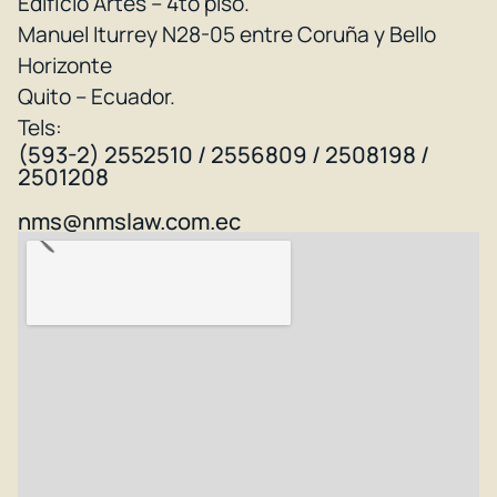
Edificio Artes – 4to piso.
Manuel Iturrey N28-05 entre Coruña y Bello
Horizonte
Quito – Ecuador.
Tels:
(593-2) 2552510 / 2556809 / 2508198 /
2501208
nms@nmslaw.com.ec