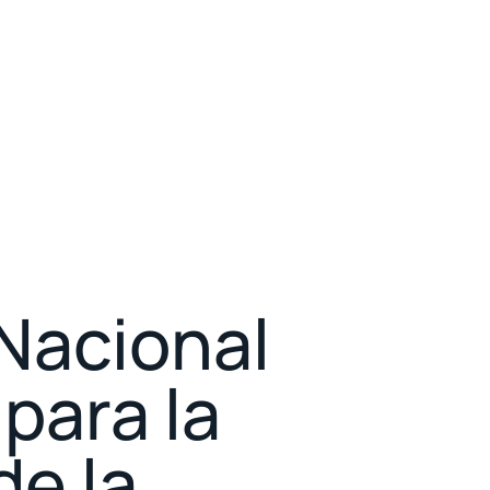
Nacional
 para la
de la