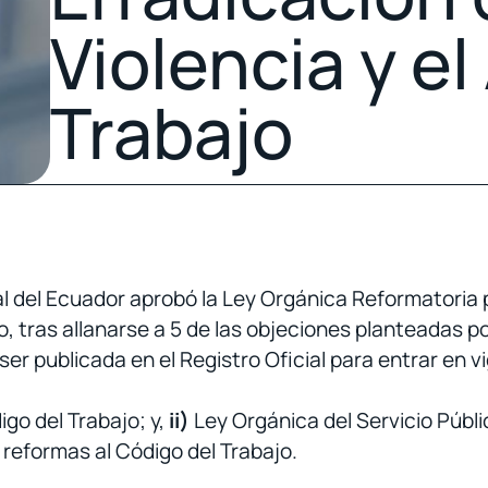
Violencia y el
Trabajo
 del Ecuador aprobó la Ley Orgánica Reformatoria par
 tras allanarse a 5 de las objeciones planteadas po
 ser publicada en el Registro Oficial para entrar en v
go del Trabajo; y,
ii)
Ley Orgánica del Servicio Públ
 reformas al Código del Trabajo.