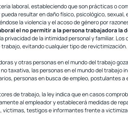
eria laboral, estableciendo que son prácticas o c
ueda resultar en daño físico, psicológico, sexual, ec
ndose la violencia y el acoso de género por razones
oral el no permitir a la persona trabajadora la 
 privacidad de la intimidad personal y familiar. Los
 trabajo, evitando cualquier tipo de revictimización.
oras y otras personas en el mundo del trabajo gozar
 no taxativa, las personas en el mundo del trabajo 
arios, personas en busca de empleo, postulantes a 
tores de trabajo, la ley indica que en casos comprob
iamente al empleador y establecerá medidas de rep
víctimas, testigos e informantes frente a victimiza