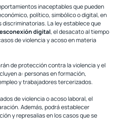
omportamientos inaceptables que pueden
onómico, político, simbólico o digital, en
 discriminatorias. La ley establece que
desconexión digital
, el desacato al tiempo
 casos de violencia y acoso en materia
án de protección contra la violencia y el
incluyen a: personas en formación,
empleo y trabajadores tercerizados.
ados de violencia o acoso laboral, el
aración. Además, podrá establecer
ción y represalias en los casos que se