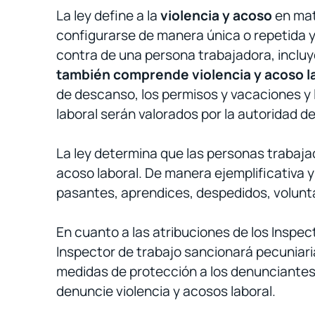
La ley define a la
violencia y acoso
en mat
configurarse de manera única o repetida y p
contra de una persona trabajadora, incluyé
también comprende violencia y acoso lab
de descanso, los permisos y vacaciones y la
laboral serán valorados por la autoridad de
La ley determina que las personas trabajad
acoso laboral. De manera ejemplificativa y
pasantes, aprendices, despedidos, volunt
En cuanto a las atribuciones de los Inspec
Inspector de trabajo sancionará pecuniar
medidas de protección a los denunciantes, 
denuncie violencia y acosos laboral.