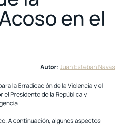
 Acoso en el
Autor
:
Juan Esteban Navas
a la Erradicación de la Violencia y el
r el Presidente de la República y
igencia.
ico. A continuación, algunos aspectos