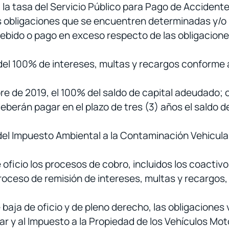
 la tasa del Servicio Público para Pago de Accidente
s obligaciones que se encuentren determinadas y/o 
ebido o pago en exceso respecto de las obligaciones
del 100% de intereses, multas y recargos conforme a 
re de 2019, el 100% del saldo de capital adeudado; o
 deberán pagar en el plazo de tres (3) años el saldo
el Impuesto Ambiental a la Contaminación Vehicula
oficio los procesos de cobro, incluidos los coactivo
roceso de remisión de intereses, multas y recargos
e baja de oficio y de pleno derecho, las obligacione
r y al Impuesto a la Propiedad de los Vehículos Mot