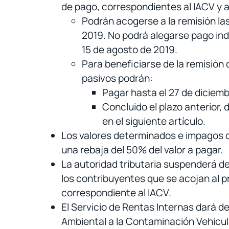
de pago, correspondientes al IACV y a
Podrán acogerse a la remisión la
2019. No podrá alegarse pago ind
15 de agosto de 2019.
Para beneficiarse de la remisión 
pasivos podrán:
Pagar hasta el 27 de diciemb
Concluido el plazo anterior,
en el siguiente artículo.
Los valores determinados e impagos d
una rebaja del 50% del valor a pagar.
La autoridad tributaria suspenderá de 
los contribuyentes que se acojan al p
correspondiente al IACV.
El Servicio de Rentas Internas dará d
Ambiental a la Contaminación Vehicula