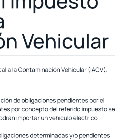
al Impuesto
a
n Vehicular
ntal a la Contaminación Vehicular (IACV).
ación de obligaciones pendientes por el
ntes por concepto del referido impuesto se
odrán importar un vehículo eléctrico
obligaciones determinadas y/o pendientes