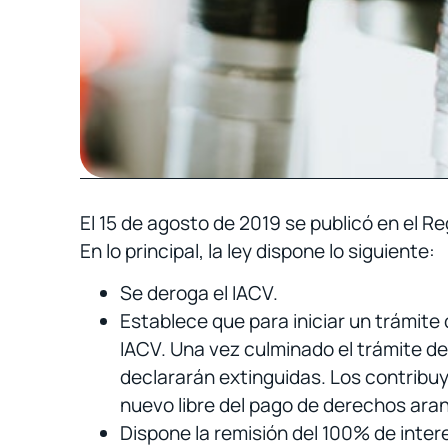
El 15 de agosto de 2019 se publicó en el R
En lo principal, la ley dispone lo siguiente:
Se deroga el IACV.
Establece que para iniciar un trámite 
IACV. Una vez culminado el trámite de
declararán extinguidas. Los contribuy
nuevo libre del pago de derechos aran
Dispone la remisión del 100% de inter