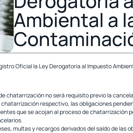
Derogatoria 
Ambiental a l
Contaminació
egistro Oficial la Ley Derogatoria al Impuesto Ambie
de chatarrización no será requisito previo la cancel
 chatarrización respectivo, las obligaciones pendie
entes que se acojan al proceso de chatarrización p
celarios.
eses, multas y recargos derivados del saldo de las 