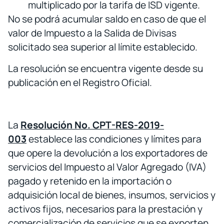
multiplicado por la tarifa de ISD vigente.
No se podrá acumular saldo en caso de que el
valor de Impuesto a la Salida de Divisas
solicitado sea superior al límite establecido.
La resolución se encuentra vigente desde su
publicación en el Registro Oficial.
La
Resolución No. CPT-RES-2019-
003
establece las condiciones y límites para
que opere la devolución a los exportadores de
servicios del Impuesto al Valor Agregado (IVA)
pagado y retenido en la importación o
adquisición local de bienes, insumos, servicios y
activos fijos, necesarios para la prestación y
comercialización de servicios que se exporten,