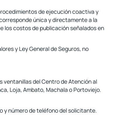
procedimientos de ejecución coactiva y
 corresponde única y directamente a la
de los costos de publicación señalados en
lores y Ley General de Seguros, no
 ventanillas del Centro de Atención al
nca, Loja, Ambato, Machala o Portoviejo.
o y número de teléfono del solicitante.