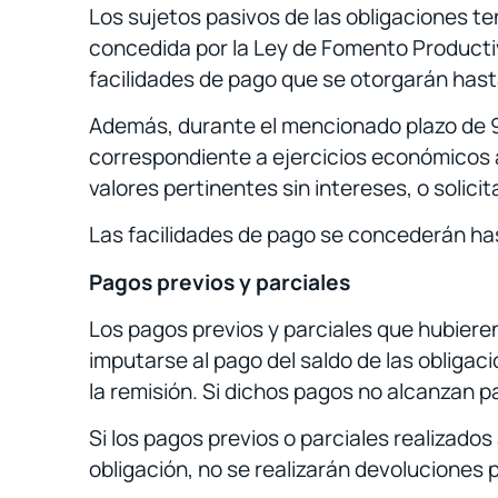
Los sujetos pasivos de las obligaciones t
concedida por la Ley de Fomento Productivo
facilidades de pago que se otorgarán hast
Además, durante el mencionado plazo de 90
correspondiente a ejercicios económicos a
valores pertinentes sin intereses, o solicit
Las facilidades de pago se concederán has
Pagos previos y parciales
Los pagos previos y parciales que hubiere
imputarse al pago del saldo de las obligac
la remisión. Si dichos pagos no alcanzan pa
Si los pagos previos o parciales realizados
obligación, no se realizarán devoluciones