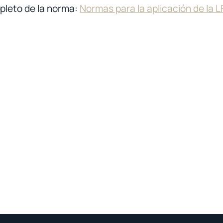
mpleto de la norma:
Normas para la aplicación de la L