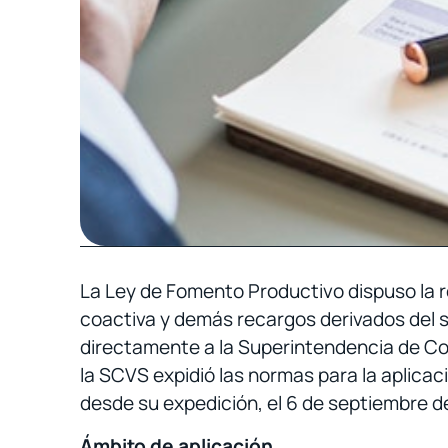
La Ley de Fomento Productivo dispuso la 
coactiva y demás recargos derivados del s
directamente a la Superintendencia de 
la SCVS expidió las normas para la aplicac
desde su expedición, el 6 de septiembre de 
Ámbito de aplicación