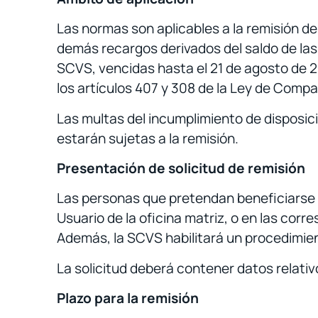
Las normas son aplicables a la remisión d
demás recargos derivados del saldo de las
SCVS, vencidas hasta el 21 de agosto de 2
los artículos 407 y 308 de la Ley de Comp
Las multas del incumplimiento de disposic
estarán sujetas a la remisión.
Presentación de solicitud de remisión
Las personas que pretendan beneficiarse d
Usuario de la oficina matriz, o en las co
Además, la SCVS habilitará un procedimient
La solicitud deberá contener datos relativo
Plazo para la remisión