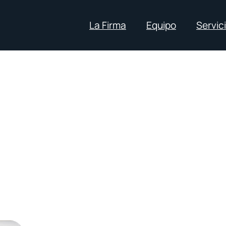
La Firma
Equipo
Servic