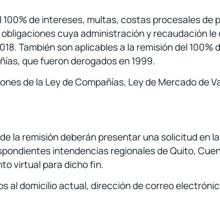
el 100% de intereses, multas, costas procesales de 
 obligaciones cuya administración y recaudación le
018. También son aplicables a la remisión del 100% 
añías, que fueron derogados en 1999.
iones de la Ley de Compañías, Ley de Mercado de Va
e la remisión deberán presentar una solicitud en las
rrespondientes intendencias regionales de Quito, Cue
o virtual para dicho fin.
s al domicilio actual, dirección de correo electrónic