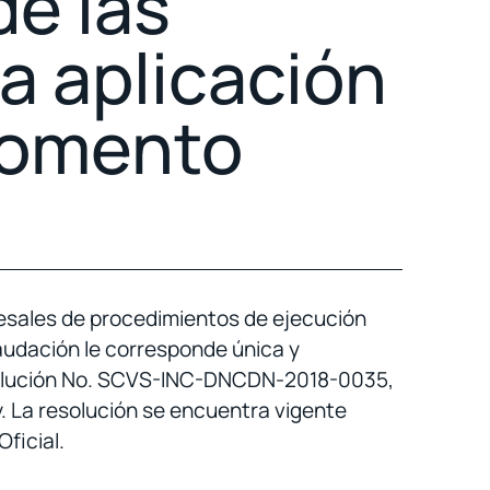
de las
a aplicación
 Fomento
cesales de procedimientos de ejecución
audación le corresponde única y
solución No. SCVS-INC-DNCDN-2018-0035,
y. La resolución se encuentra vigente
Oficial.