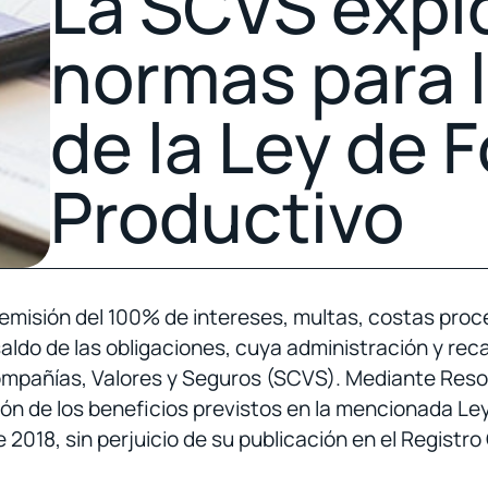
La SCVS expi
normas para l
de la Ley de
Productivo
remisión del 100% de intereses, multas, costas pro
aldo de las obligaciones, cuya administración y rec
Compañías, Valores y Seguros (SCVS). Mediante Re
ión de los beneficios previstos en la mencionada Le
2018, sin perjuicio de su publicación en el Registro 