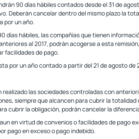
endrán 90 días hábiles contados desde el 31 de agos
. Deberán cancelar dentro del mismo plazo la totali
a por un año.
 días hábiles, las compañías que tienen informació
nteriores al 2017, podrán acogerse a esta remisión,
ar facilidades de pago.
ta por un año contado a partir del 21 de agosto de 
n realizado las sociedades controladas con anterior
iones, siempre que alcancen para cubrir la totalidad 
ra cubrir la obligación, podrán cancelar la diferenci
 aun en virtud de convenios o facilidades de pago exc
 por pago en exceso o pago indebido.