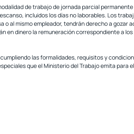
 modalidad de trabajo de jornada parcial permanent
escanso, incluidos los días no laborables. Los trab
a o al mismo empleador, tendrán derecho a gozar a
án en dinero la remuneración correspondiente a los
, cumpliendo las formalidades, requisitos y condici
peciales que el Ministerio del Trabajo emita para e