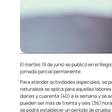
El martes 19 de junio se publicó en el Regi
jornada parcial permanente.
Para atender actividades especiales, se p
naturaleza se aplica para aquellas labores
diarias y cuarenta (40) a la semana y se 
pueden ser más de treinta y seis (36) ho
se podrá establecer un período de prueba 