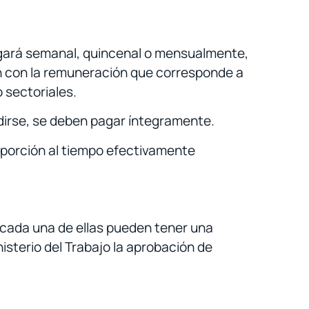
pagará semanal, quincenal o mensualmente,
ón con la remuneración que corresponde a
o sectoriales.
idirse, se deben pagar íntegramente.
oporción al tiempo efectivamente
z cada una de ellas pueden tener una
nisterio del Trabajo la aprobación de