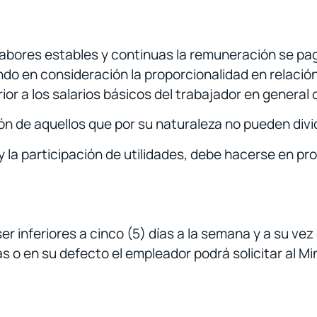
e labores estables y continuas la remuneración se 
ndo en consideración la proporcionalidad en relaci
ior a los salarios básicos del trabajador en general 
ión de aquellos que por su naturaleza no pueden div
 la participación de utilidades, debe hacerse en pr
r inferiores a cinco (5) días a la semana y a su ve
ias o en su defecto el empleador podrá solicitar al Mi