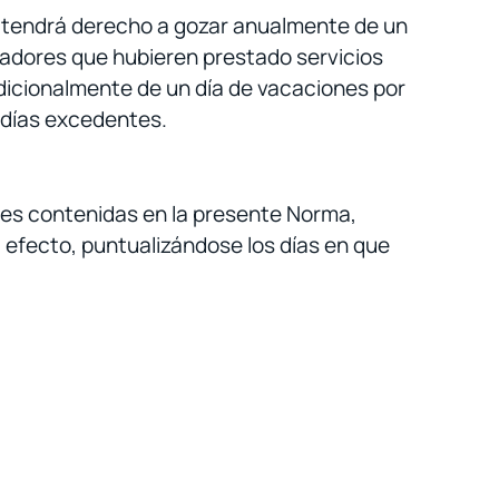
e tendrá derecho a gozar anualmente de un
ajadores que hubieren prestado servicios
dicionalmente de un día de vacaciones por
 días excedentes.
ones contenidas en la presente Norma,
l efecto, puntualizándose los días en que