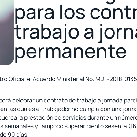
para los cont
trabajo a jorn
permanente
stro Oficial el Acuerdo Ministerial No. MDT-2018-013
odrá celebrar un contrato de trabajo a jornada parc
 en las cuales el trabajador no cumpla con una jorn
acuerda la prestación de servicios durante un núme
ras semanales y tampoco superar ciento sesenta (1
de 90 días.