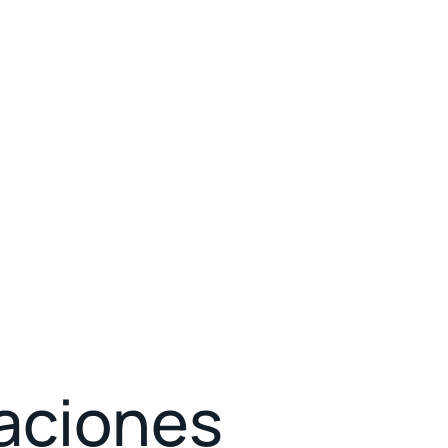
aciones