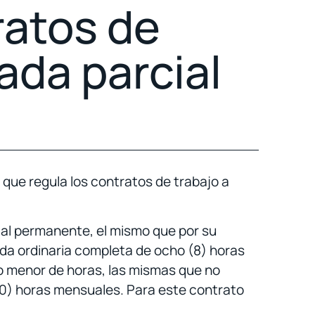
ratos de
ada parcial
5 que regula los contratos de trabajo a
ial permanente, el mismo que por su
ada ordinaria completa de ocho (8) horas
ro menor de horas, las mismas que no
60) horas mensuales. Para este contrato