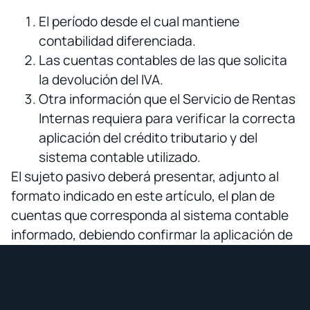
El período desde el cual mantiene
contabilidad diferenciada.
Las cuentas contables de las que solicita
la devolución del IVA.
Otra información que el Servicio de Rentas
Internas requiera para verificar la correcta
aplicación del crédito tributario y del
sistema contable utilizado.
El sujeto pasivo deberá presentar, adjunto al
formato indicado en este artículo, el plan de
cuentas que corresponda al sistema contable
informado, debiendo confirmar la aplicación de
sistemas contables que permitan diferenciar el
crédito tributario, de forma anual durante el
mes de enero, por medio de la presentación del