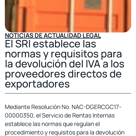
NOTICIAS DE ACTUALIDAD LEGAL
El SRI establece las
normas y requisitos para
la devolución del IVA a los
proveedores directos de
exportadores
Mediante Resolución No. NAC-DGERCGC17-
00000350, el Servicio de Rentas Internas
establece las normas que regulan el
procedimiento y requisitos para la devolución