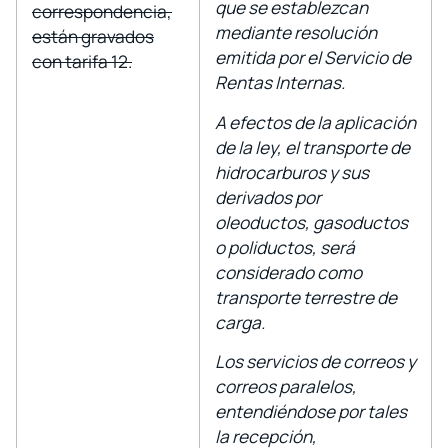
que se establezcan
correspondencia,
mediante resolución
están gravados
emitida por el Servicio de
con tarifa 12.
Rentas Internas.
A efectos de la aplicación
de la ley, el transporte de
hidrocarburos y sus
derivados por
oleoductos, gasoductos
o poliductos, será
considerado como
transporte terrestre de
carga.
Los servicios de correos y
correos paralelos,
entendiéndose por tales
la recepción,