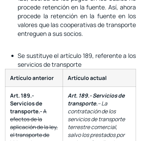
procede retención en la fuente. Así, ahora
procede la retención en la fuente en los
valores que las cooperativas de transporte
entreguen a sus socios.
Se sustituye el artículo 189, referente a los
servicios de transporte
Artículo anterior
Artículo actual
Art. 189
.-
Art. 189.- Servicios de
Servicios de
transporte.
–
La
transporte.-
A
contratación de los
efectos de la
servicios de transporte
aplicación de la ley,
terrestre comercial,
el transporte de
salvo los prestados por