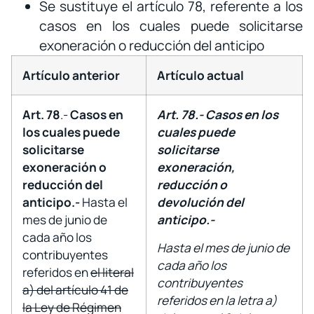
Se sustituye el artículo 78, referente a los
casos en los cuales puede solicitarse
exoneración o reducción del anticipo
Artículo anterior
Artículo actual
Art. 78
.-
Casos en
Art. 78.- Casos en los
los cuales puede
cuales puede
solicitarse
solicitarse
exoneración o
exoneración,
reducción del
reducción o
anticipo.-
Hasta el
devolución del
mes de junio de
anticipo.-
cada año los
Hasta el mes de junio de
contribuyentes
cada año los
referidos en
el literal
contribuyentes
a) del artículo 41 de
referidos en la letra a)
la Ley de Régimen