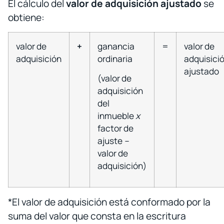
El cálculo del
valor de adquisición ajustado
se
obtiene:
valor de
+
ganancia
=
valor de
adquisición
ordinaria
adquisici
ajustado
(valor de
adquisición
del
inmueble
x
factor de
ajuste
–
valor de
adquisición)
*El valor de adquisición está conformado por la
suma del valor que consta en la escritura