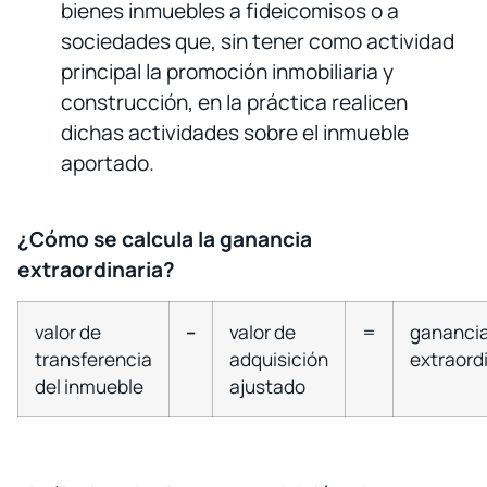
bienes inmuebles a fideicomisos o a
sociedades que, sin tener como actividad
principal la promoción inmobiliaria y
construcción, en la práctica realicen
dichas actividades sobre el inmueble
aportado.
¿Cómo se calcula la ganancia
extraordinaria?
valor de
–
valor de
=
gananci
transferencia
adquisición
extraord
del inmueble
ajustado