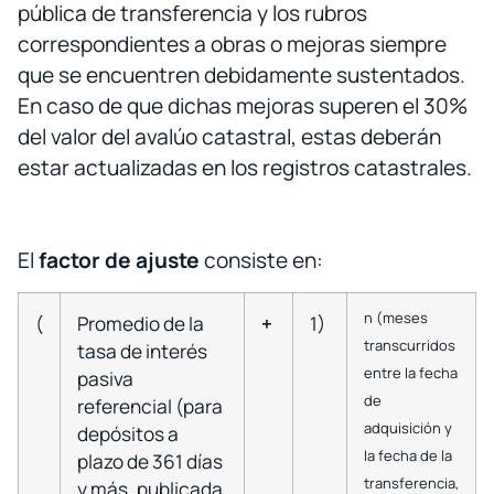
pública de transferencia y los rubros
correspondientes a obras o mejoras siempre
que se encuentren debidamente sustentados.
En caso de que dichas mejoras superen el 30%
del valor del avalúo catastral, estas deberán
estar actualizadas en los registros catastrales.
El
factor de ajuste
consiste en:
n
(meses
(
Promedio de la
+
1)
transcurridos
tasa de interés
entre la fecha
pasiva
de
referencial (para
adquisición y
depósitos a
la fecha de la
plazo de 361 días
transferencia,
y más, publicada