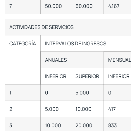
7
50.000
60.000
4.167
ACTIVIDADES DE SERVICIOS
CATEGORÍA
INTERVALOS DE INGRESOS
ANUALES
MENSUAL
INFERIOR
SUPERIOR
INFERIOR
1
0
5.000
0
2
5.000
10.000
417
3
10.000
20.000
833