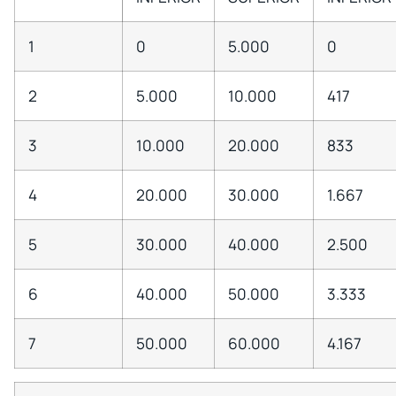
1
0
5.000
0
2
5.000
10.000
417
3
10.000
20.000
833
4
20.000
30.000
1.667
5
30.000
40.000
2.500
6
40.000
50.000
3.333
7
50.000
60.000
4.167