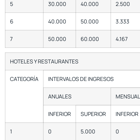
5
30.000
40.000
2.500
6
40.000
50.000
3.333
7
50.000
60.000
4.167
HOTELES Y RESTAURANTES
CATEGORÍA
INTERVALOS DE INGRESOS
ANUALES
MENSUAL
INFERIOR
SUPERIOR
INFERIOR
1
0
5.000
0