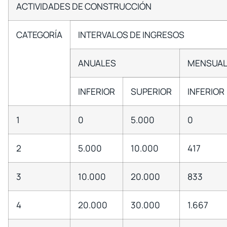
ACTIVIDADES DE CONSTRUCCIÓN
CATEGORÍA
INTERVALOS DE INGRESOS
ANUALES
MENSUAL
INFERIOR
SUPERIOR
INFERIOR
1
0
5.000
0
2
5.000
10.000
417
3
10.000
20.000
833
4
20.000
30.000
1.667