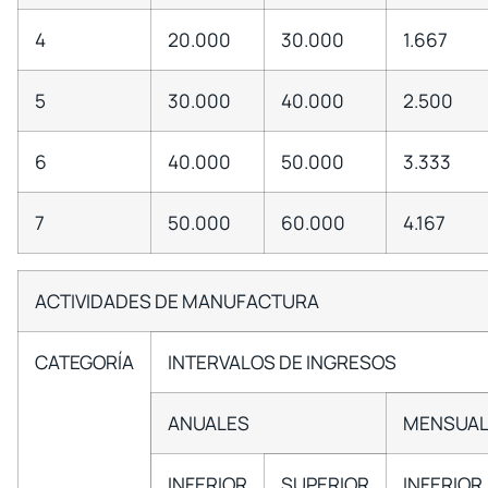
4
20.000
30.000
1.667
5
30.000
40.000
2.500
6
40.000
50.000
3.333
7
50.000
60.000
4.167
ACTIVIDADES DE MANUFACTURA
CATEGORÍA
INTERVALOS DE INGRESOS
ANUALES
MENSUAL
INFERIOR
SUPERIOR
INFERIOR